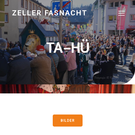
ZELLER FASNACHT
TA-HÜ
BILDER