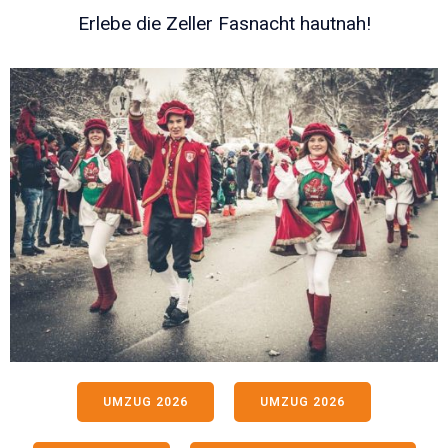
Erlebe die Zeller Fasnacht hautnah!
UMZUG 2026
UMZUG 2026