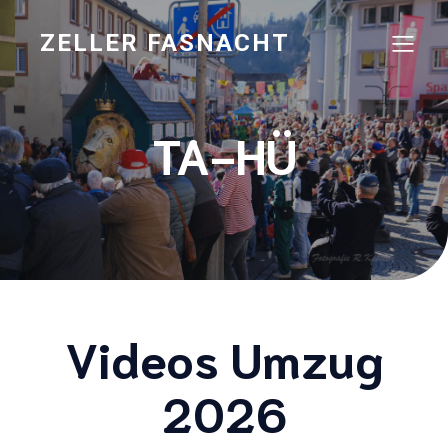
ZELLER FASNACHT
TA-HÜ
Videos Umzug
2026