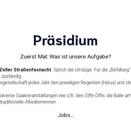
Präsidium
Zuerst Mal: Was ist unsere Aufgabe?
Zeller Straßenfasnacht
. Sprich die Umzüge. Für die „Befüllung“
 zuständig.
tsgesellschaft jedes Jahr den jeweiligen Regenten (Hürus) und ste
 diverse Saalveranstaltungen wie z.B. den
Ölfte Ölfte
, die Bälle 
traditionelle
Altwiiberrennen
.
Jobs…