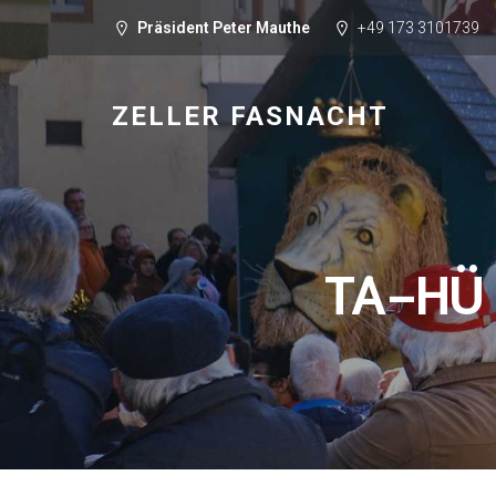
Präsident Peter Mauthe
+49 173 3101739
ZELLER FASNACHT
TA-HÜ