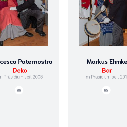
cesco Paternostro
Markus Ehmk
Deko
Bar
m Präsidium seit 2008
Im Präsidium seit 20