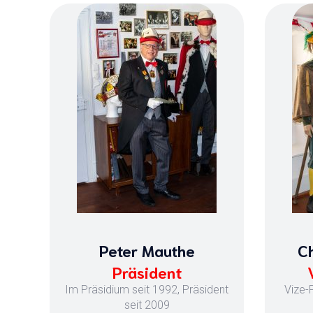
Peter Mauthe
Ch
Präsident
Im Präsidium seit 1992, Präsident
Vize-
seit 2009