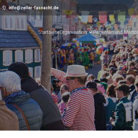
info@zeller-fasnacht.de
Startseite
Organisation
Regenten und Motto