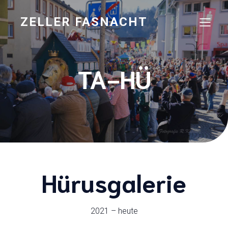
ZELLER FASNACHT
TA-HÜ
Hürusgalerie
2021 – heute